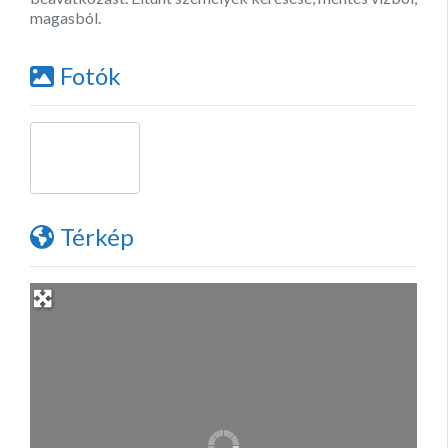
magasból.
Fotók
Térkép