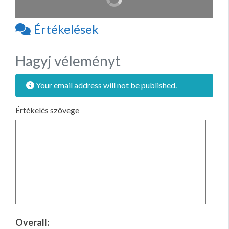
Értékelések
Hagyj véleményt
Your email address will not be published.
Értékelés szövege
Overall: