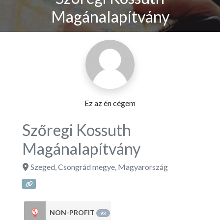
Magánalapítvány
Ez az én cégem
Szőregi Kossuth
Magánalapítvány
Szeged
,
Csongrád megye
,
Magyarország
NON-PROFIT
93