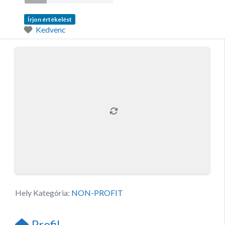
Írjon értékelést
Kedvenc
Hely Kategória:
NON-PROFIT
Profil