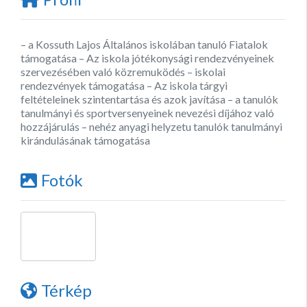
– a Kossuth Lajos Általános iskolában tanuló Fiatalok
támogatása – Az iskola jótékonysági rendezvényeinek
szervezésében való közremuködés – iskolai
rendezvények támogatása – Az iskola tárgyi
feltételeinek szintentartása és azok javítása – a tanulók
tanulmányi és sportversenyeinek nevezési díjához való
hozzájárulás – nehéz anyagi helyzetu tanulók tanulmányi
kirándulásának támogatása
Fotók
Térkép