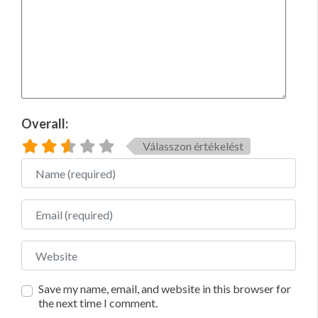
Overall:
Válasszon értékelést
Name
Email
Website
Save my name, email, and website in this browser for
the next time I comment.