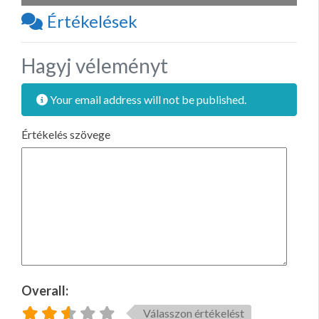
Értékelések
Hagyj véleményt
Your email address will not be published.
Értékelés szövege
Overall:
Válasszon értékelést