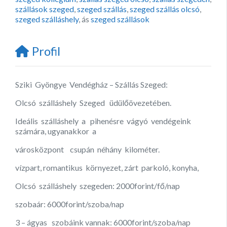
szállások szeged
,
szeged szállás
,
szeged szállás olcsó
,
szeged szálláshely
, ás
szeged szállások
Profil
Sziki Gyöngye Vendégház – Szállás Szeged:
Olcsó szálláshely Szeged üdülőövezetében.
Ideális szálláshely a pihenésre vágyó vendégeink
számára, ugyanakkor a
városközpont csupán néhány kilométer.
vízpart, romantikus környezet, zárt parkoló, konyha,
Olcsó szálláshely szegeden: 2000forint/fő/nap
szobaár: 6000forint/szoba/nap
3 – ágyas szobáink vannak: 6000forint/szoba/nap