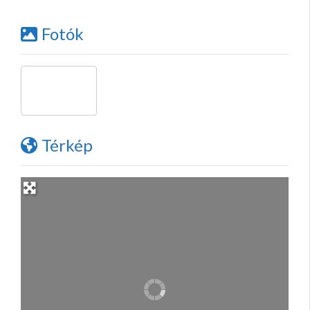
Fotók
Térkép