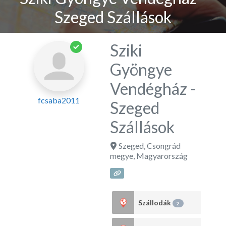
Szeged Szállások
Sziki
Gyöngye
Vendégház -
fcsaba2011
Szeged
Szállások
Szeged
,
Csongrád
megye
,
Magyarország
Szállodák
2