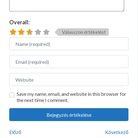
Overall:
Válasszon értékelést
Name
Email
Website
Save my name, email, and website in this browser for
the next time I comment.
Előző
Következő