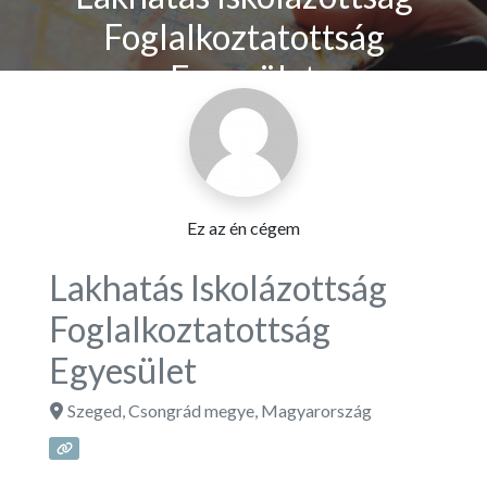
Foglalkoztatottság
Egyesület
Ez az én cégem
Lakhatás Iskolázottság
Foglalkoztatottság
Egyesület
Szeged
,
Csongrád megye
,
Magyarország