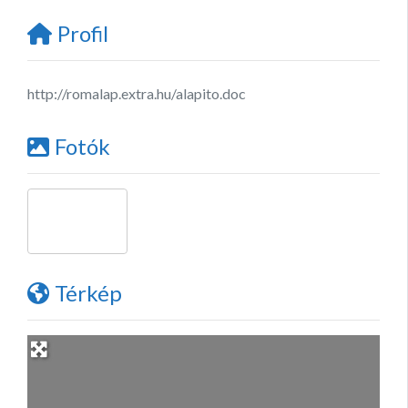
Profil
http://romalap.extra.hu/alapito.doc
Fotók
Térkép