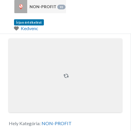
NON-PROFIT
93
Írjon értékelést
Kedvenc
Hely Kategória:
NON-PROFIT