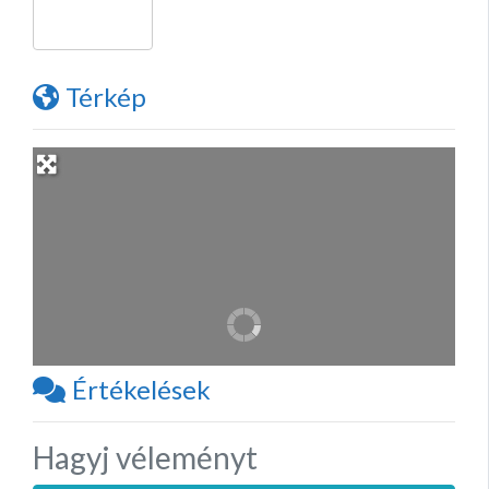
Térkép
Értékelések
Hagyj véleményt