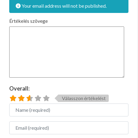
Your email address will not be published.
Értékelés szövege
Overall:
Válasszon értékelést
Name
Email