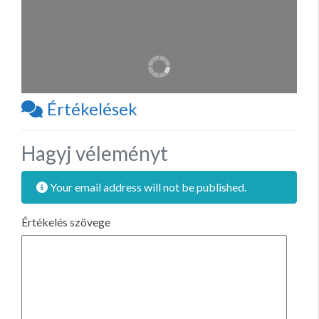
Értékelések
Hagyj véleményt
Your email address will not be published.
Értékelés szövege