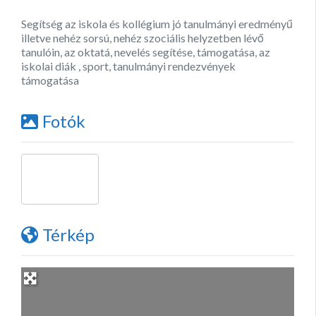
Segítség az iskola és kollégium jó tanulmányi eredményű
illetve nehéz sorsú, nehéz szociális helyzetben lévő
tanulóin, az oktatá, nevelés segítése, támogatása, az
iskolai diák , sport, tanulmányi rendezvények
támogatása
Fotók
Térkép