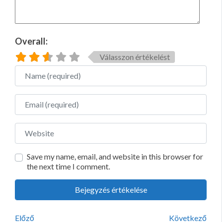
Overall:
Válasszon értékelést
Name
Email
Website
Save my name, email, and website in this browser for
the next time I comment.
Előző
Következő