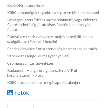
Repülőtéri transzferek
Külföldi vendégek fogadása a reptéren táblakészítéssel
Utólagos (szerződéses partnereinknek!) vagy előzetes
fizetési lehetőség , átutalásos fizetés, bankkártyás
fizetés.
Esküvőkre, rendezvényekre taxijelzés nélküli limuzin
szolgáltatás (Esküvői Limuzin)
Rendezvényekre flotta szervezés, hostess szolgáltatás
Városnézés (angol és magyar nyelven)
Csomagszállítás, ügyintézés
Budapest – Hungaroring transzfer a VIP út
használatával ! Fix áron
Külföldi utak előzetes megállapodás alapján
Fotók