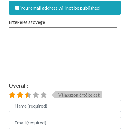
Your email address will not be published.
Értékelés szövege
Overall:
Válasszon értékelést
Name
Email