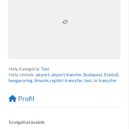
Hely Kategória:
Taxi
Hely címkék:
airport
,
airport transfer
,
Budapest
,
Esküvő
,
hungaroring
,
limuzin
,
reptéri transzfer
,
taxi
, ás
transzfer
Profil
Szolgáltatásaink: