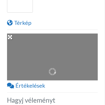
Térkép
Értékelések
Hagyj véleményt