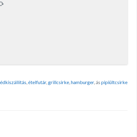
édkiszállítás
,
ételfutár
,
grillcsirke
,
hamburger
, ás
pipiültcsirke