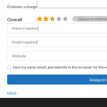
Értékelés szövege
Válasszon értékel
Overall:
Name
Email
Website
Save my name, email, and website in this browser for the 
Előző