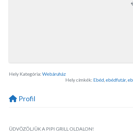
Hely Kategória:
Webáruház
Hely címkék:
Ebéd
,
ebédfutár
,
eb
Profil
ÜDVÖZÖLJÜK A PIPI GRILL OLDALON!