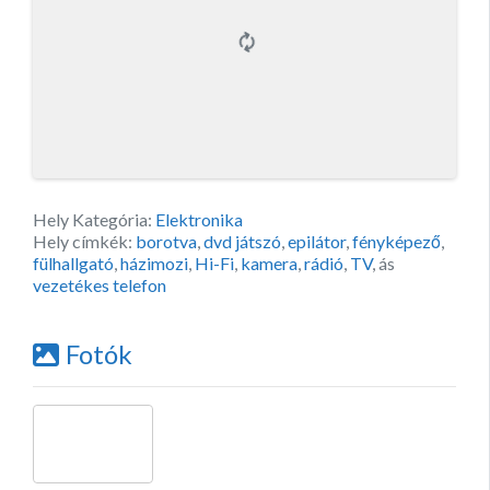
Hely Kategória:
Elektronika
Hely címkék:
borotva
,
dvd játszó
,
epilátor
,
fényképező
,
fülhallgató
,
házimozi
,
Hi-Fi
,
kamera
,
rádió
,
TV
, ás
vezetékes telefon
Fotók