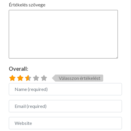
Értékelés szövege
Overall:
Válasszon értékelést
Name
Email
Website