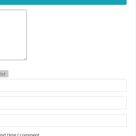
ést
next time I comment.