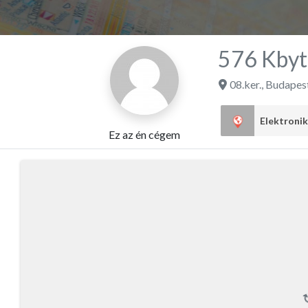
576 Kbyt
08.ker.
,
Budapes
Elektroni
Ez az én cégem