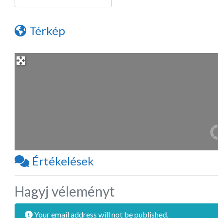
Térkép
Értékelések
Hagyj véleményt
Your email address will not be published.