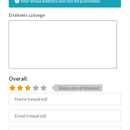
Your email address will not be published.
Értékelés szövege
Overall:
Válasszon értékelést
Name
Email
Website