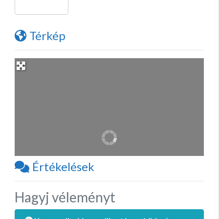
Térkép
Értékelések
Hagyj véleményt