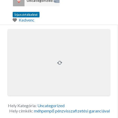
Uncategorized
13
Írjon értékelést
Kedvenc
Hely Kategória:
Uncategorized
Hely címkék:
méhpempő pénzvisszafizetési garanciával