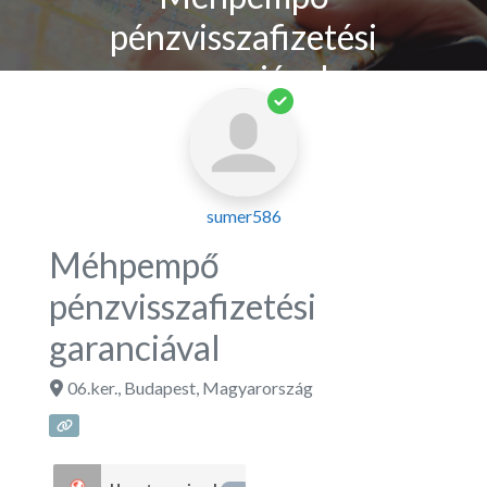
pénzvisszafizetési
garanciával
sumer586
Méhpempő
pénzvisszafizetési
garanciával
06.ker.
,
Budapest
,
Magyarország