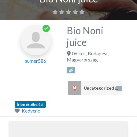
Bio Noni
juice
06.ker.
,
Budapest
,
Magyarország
sumer586
Uncategorized
13
Írjon értékelést
Kedvenc