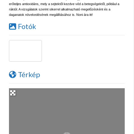
erőteljes antioxidáns, mely a sejtektől kezdve véd a betegségektől, például a
ráktól. A vizsgálatok szerint sikerrel alkalmazható megelőzésként és a
daganatok növekedésének megállításához is. Noni ára itt!
Fotók
Térkép