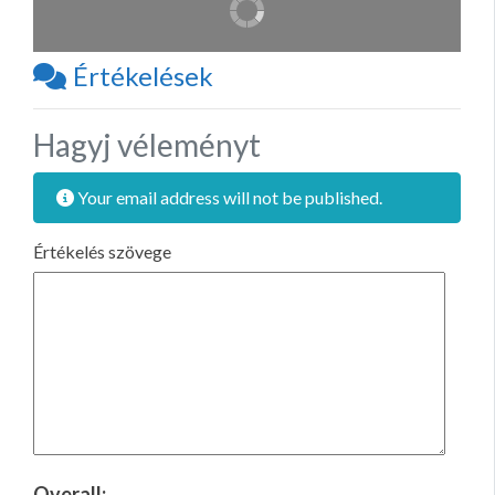
Értékelések
Hagyj véleményt
Your email address will not be published.
Értékelés szövege
Overall: