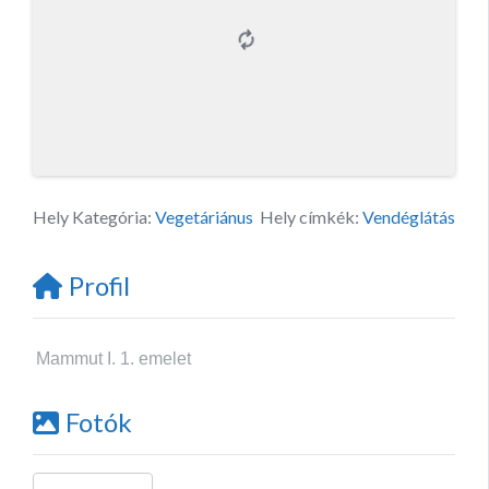
Hely Kategória:
Vegetáriánus
Hely címkék:
Vendéglátás
Profil
Mammut I. 1. emelet
Fotók