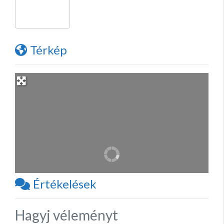
Térkép
Értékelések
Hagyj véleményt