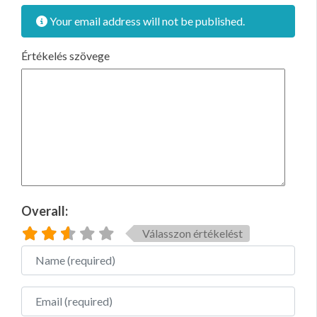
Your email address will not be published.
Értékelés szövege
Overall:
Válasszon értékelést
Name
Email