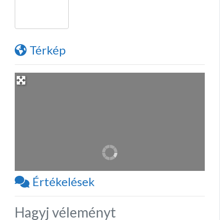
Térkép
Értékelések
Hagyj véleményt