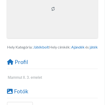
Hely Kategória:
Játékbolt
Hely címkék:
Ajándék
és
játék
Profil
Mammut II. 3. emelet
Fotók