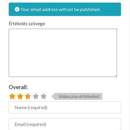
Your email address will not be published.
Értékelés szövege
Overall:
Válasszon értékelést
Name
Email