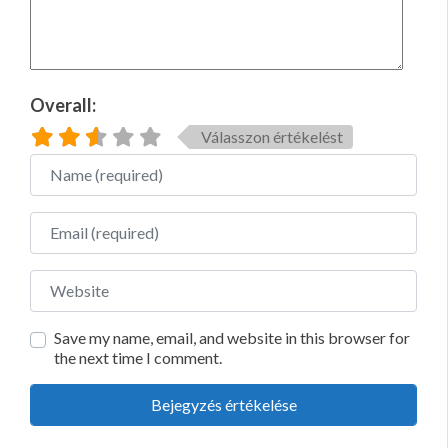
Overall:
Válasszon értékelést
Name
Email
Website
Save my name, email, and website in this browser for
the next time I comment.