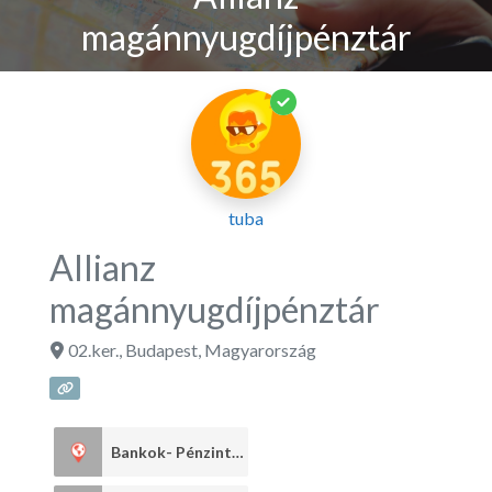
magánnyugdíjpénztár
tuba
Allianz
magánnyugdíjpénztár
02.ker.
,
Budapest
,
Magyarország
Bankok- Pénzintézetek
22