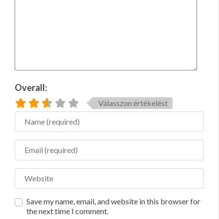
Overall:
Válasszon értékelést
Name
Email
Website
Save my name, email, and website in this browser for
the next time I comment.