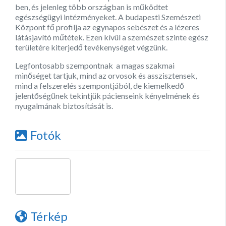
ben, és jelenleg több országban is működtet
egészségügyi intézményeket. A budapesti Szemészeti
Központ fő profilja az egynapos sebészet és a lézeres
látásjavító műtétek. Ezen kívül a szemészet szinte egész
területére kiterjedő tevékenységet végzünk.
Legfontosabb szempontnak a magas szakmai
minőséget tartjuk, mind az orvosok és asszisztensek,
mind a felszerelés szempontjából, de kiemelkedő
jelentőségűnek tekintjük pácienseink kényelmének és
nyugalmának biztosítását is.
Fotók
Térkép