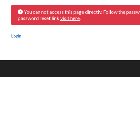
You can not access this page directly. Follow the passw
password reset link
visit here
.
Login