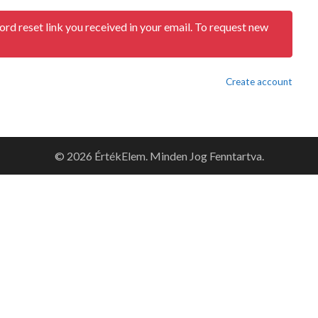
ord reset link you received in your email. To request new
Create account
© 2026 ÉrtékElem. Minden Jog Fenntartva.