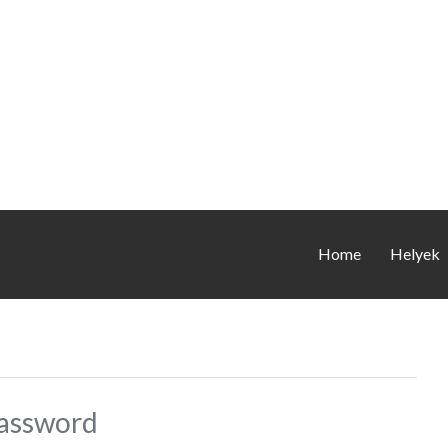
Home
Helyek
assword