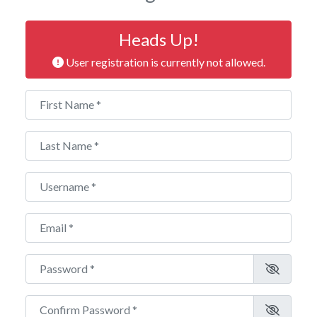
Heads Up!
User registration is currently not allowed.
First Name
*
Last Name
*
Username
*
Email
*
Password
*
Confirm Password
*