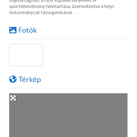
sportlétesítmény fenntartása, üzemeltetése a helyi
önkormányzat támogatásával.
Fotók
Térkép