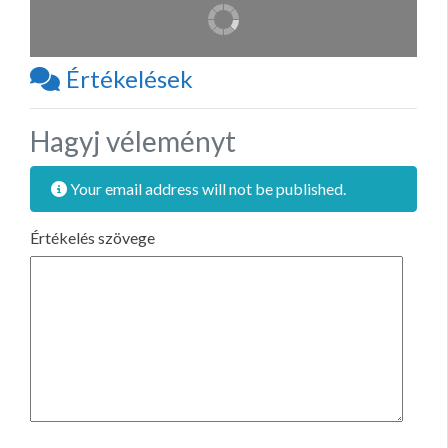
Értékelések
Hagyj véleményt
Your email address will not be published.
Értékelés szövege