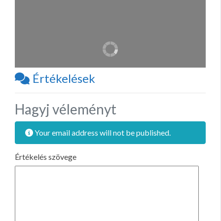
Értékelések
Hagyj véleményt
Your email address will not be published.
Értékelés szövege