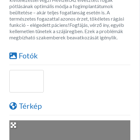
pótlásának optimális módja a fogimplantátumok
beültetése – akár teljes fogatlanság esetén is. A
természetes fogazattal azonos érzet, tökéletes rágási
funkció – elégedett páciens!Fogfájás, vérző íny, egyéb
kellemetlen tünetek a szájüregben. Ezek a problémák
megbízható szakemberek beavatkozását igénylik.
Fotók
Térkép