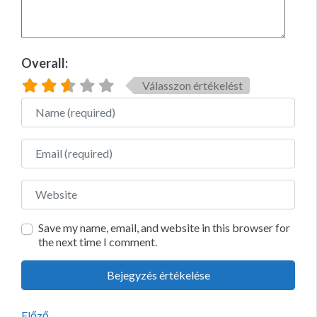
Overall:
Válasszon értékelést
Name
Email
Website
Save my name, email, and website in this browser for
the next time I comment.
Előző