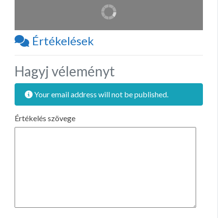
Értékelések
Hagyj véleményt
Your email address will not be published.
Értékelés szövege