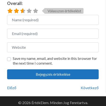
Overall:
Válasszon értékelést
Name
Email
Website
Save my name, email, and website in this browser for
the next time I comment.
Előző
Következő
© 2026 ÉrtékElem. Minden Jog Fenntartva.