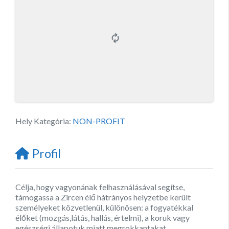
Hely Kategória:
NON-PROFIT
Profil
Célja, hogy vagyonának felhasználásával segítse,
támogassa a Zircen élő hátrányos helyzetbe került
személyeket közvetlenül, különösen: a fogyatékkal
élőket (mozgás,látás, hallás, értelmi), a koruk vagy
egészségi állapotuk miatt megrokkantakat,