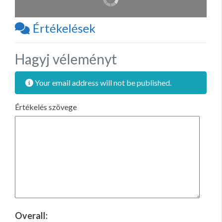
Értékelések
Hagyj véleményt
Your email address will not be published.
Értékelés szövege
Overall: