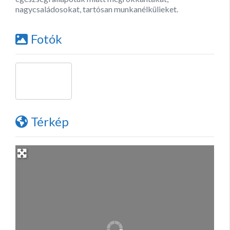
nagycsaládosokat, tartósan munkanélkülieket.
Fotók
Térkép