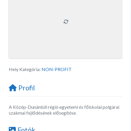
Hely Kategória:
NON-PROFIT
Profil
A Közép-Dunántúli régió egyetemi és főiskolai polgárai
szakmai fejlődésének elősegítése.
Fotók