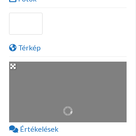
Térkép
Értékelések