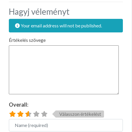
Hagyj véleményt
Your email address will not be published.
Értékelés szövege
Overall:
Válasszon értékelést
Name