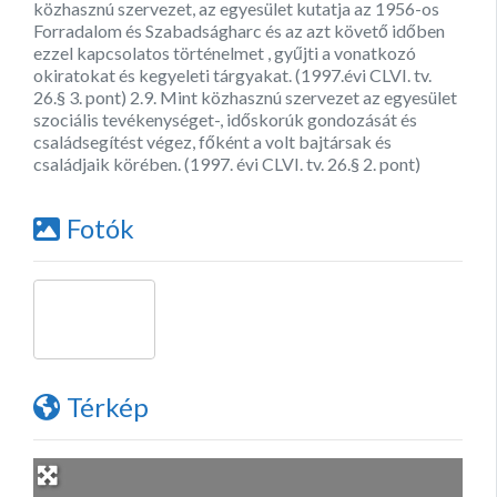
közhasznú szervezet, az egyesület kutatja az 1956-os
Forradalom és Szabadságharc és az azt követő időben
ezzel kapcsolatos történelmet , gyűjti a vonatkozó
okiratokat és kegyeleti tárgyakat. (1997.évi CLVI. tv.
26.§ 3. pont) 2.9. Mint közhasznú szervezet az egyesület
szociális tevékenységet-, időskorúk gondozását és
családsegítést végez, főként a volt bajtársak és
családjaik körében. (1997. évi CLVI. tv. 26.§ 2. pont)
Fotók
Térkép