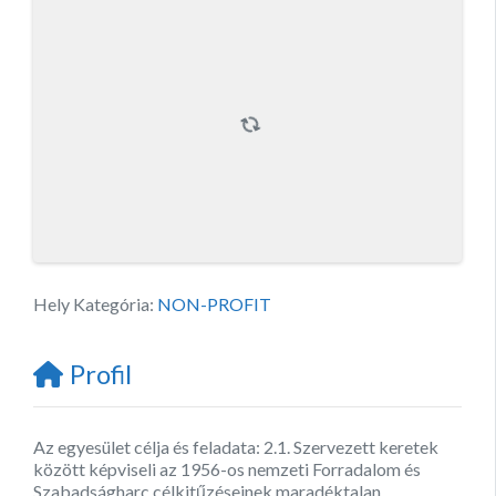
Hely Kategória:
NON-PROFIT
Profil
Az egyesület célja és feladata: 2.1. Szervezett keretek
között képviseli az 1956-os nemzeti Forradalom és
Szabadságharc célkitűzéseinek maradéktalan