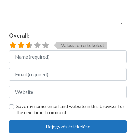
Overall:
Válasszon értékelést
Name
Email
Website
Save my name, email, and website in this browser for
the next time I comment.