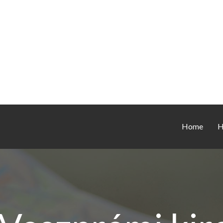
Home
H