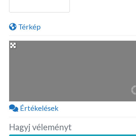
Térkép
Értékelések
Hagyj véleményt