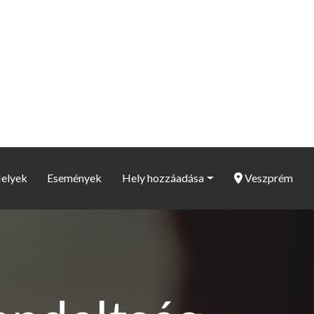
elyek
Események
Hely hozzáadása
Veszprém