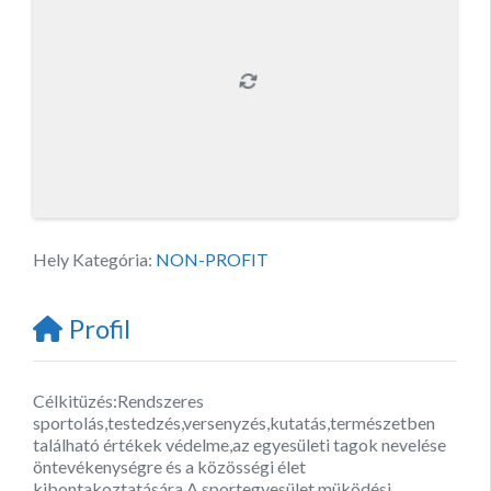
Hely Kategória:
NON-PROFIT
Profil
Célkitüzés:Rendszeres
sportolás,testedzés,versenyzés,kutatás,természetben
található értékek védelme,az egyesületi tagok nevelése
öntevékenységre és a közösségi élet
kibontakoztatására.A sportegyesület müködési