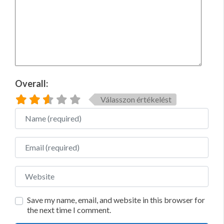
Overall:
Válasszon értékelést
Name
Email
Website
Save my name, email, and website in this browser for
the next time I comment.