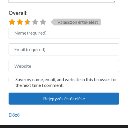
Overall:
Válasszon értékelést
Name
Email
Website
Save my name, email, and website in this browser for
the next time I comment.
Előző