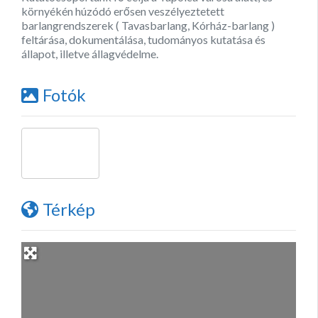
környékén húzódó erősen veszélyeztetett
barlangrendszerek ( Tavasbarlang, Kórház-barlang )
feltárása, dokumentálása, tudományos kutatása és
állapot, illetve állagvédelme.
Fotók
Térkép