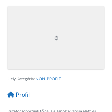
Hely Kategória:
NON-PROFIT
Profil
Kutatócsoportunk fő célja a Tapolca városa alatt, és