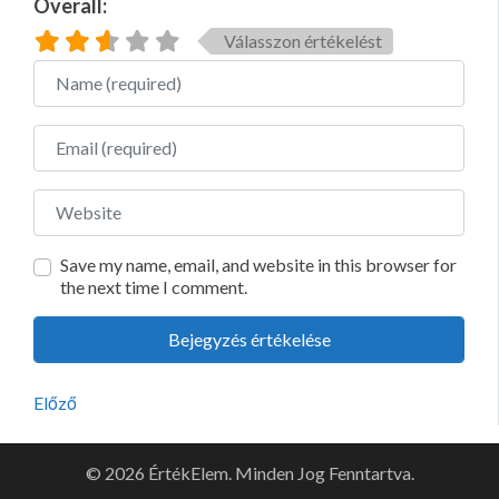
Overall:
Válasszon értékelést
Name
Email
Website
Save my name, email, and website in this browser for
the next time I comment.
Előző
© 2026 ÉrtékElem. Minden Jog Fenntartva.