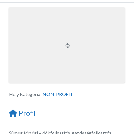
Hely Kategória:
NON-PROFIT
Profil
Sümeg térségi vidékfejlesztés, gazdaságfejlesztés,