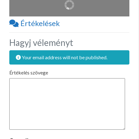
Értékelések
Hagyj véleményt
Your email address will not be published.
Értékelés szövege