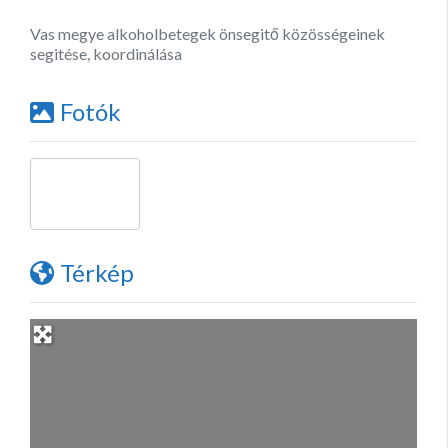
Vas megye alkoholbetegek önsegitő közösségeinek
segitése, koordinálása
Fotók
Térkép