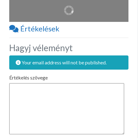
Értékelések
Hagyj véleményt
Your email address will not be published.
Értékelés szövege