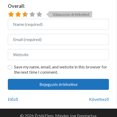
Overall:
Válasszon értékelést
Name
Email
Website
Save my name, email, and website in this browser for
the next time I comment.
Előző
Következő
© 2026 ÉrtékElem. Minden Jog Fenntartva.