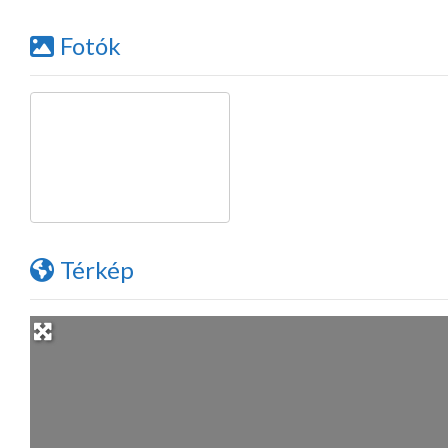
Fotók
Térkép