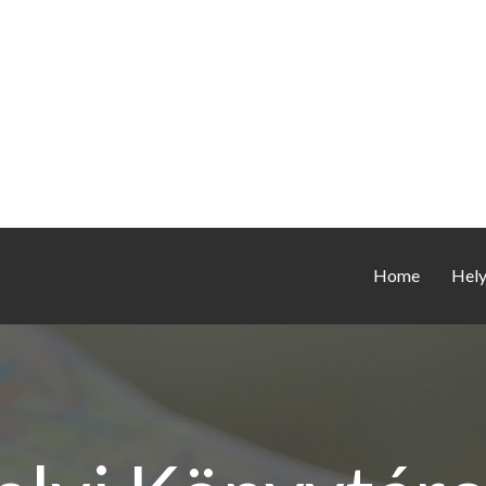
Home
Hel