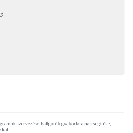
gramok szervezése, hallgatók gyakorlatainak segítése,
kkal