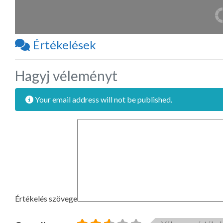
Értékelések
Hagyj véleményt
Your email address will not be published.
Értékelés szövege