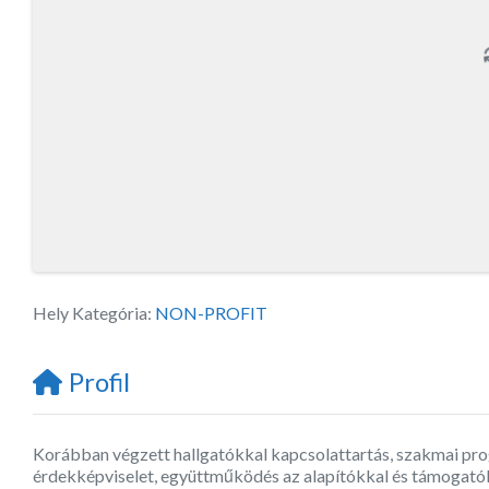
Hely Kategória:
NON-PROFIT
Profil
Korábban végzett hallgatókkal kapcsolattartás, szakmai pro
érdekképviselet, együttműködés az alapítókkal és támogató