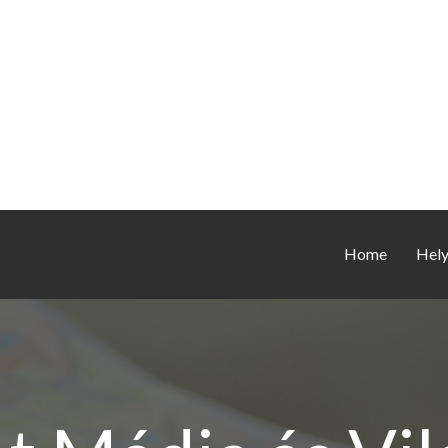
Home
Hel