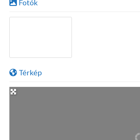
Fotók
Térkép