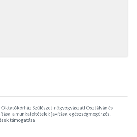
Oktatókórház Szülészet-nőgyógyászati Osztályán és
vítása, a munkafeltételek javítása, egészségmegőrzés,
ések támogatása