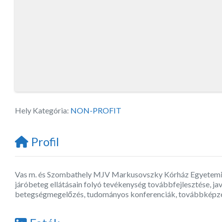
Hely Kategória:
NON-PROFIT
Profil
Vas m. és Szombathely MJV Markusovszky Kórház Egyetemi 
járóbeteg ellátásain folyó tevékenység továbbfejlesztése, ja
betegségmegelőzés, tudományos konferenciák, továbbképz