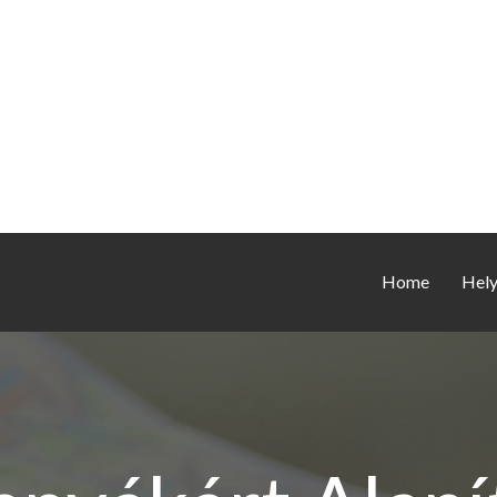
Home
Hel