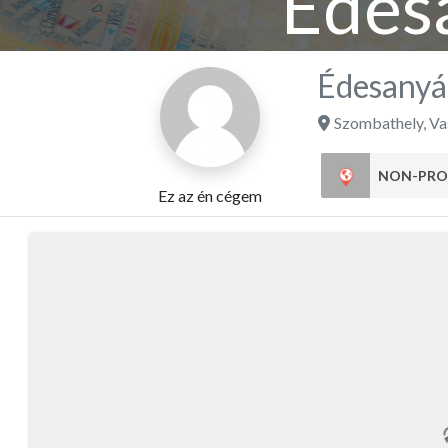
Édes
Édesanyá
Szombathely
,
Va
NON-PRO
Ez az én cégem