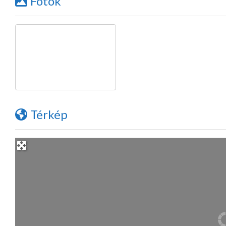
Fotók
Térkép