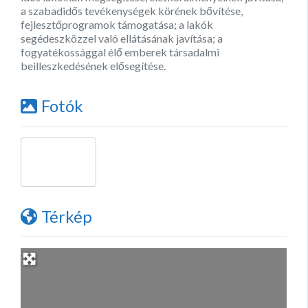
a szabadidős tevékenységek körének bővítése,
fejlesztőprogramok támogatása; a lakók
segédeszközzel való ellátásának javítása; a
fogyatékossággal élő emberek társadalmi
beilleszkedésének elősegítése.
Fotók
Térkép