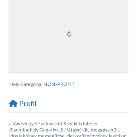
Hely Kategória:
NON-PROFIT
Profil
a Vas Megyei Szakosított Szociális Intézet
/Szombathely Gagarin u.5./ látássérült, mozgássérült,
idős lakóinak megsegítése, életkörülményeinek javítása;