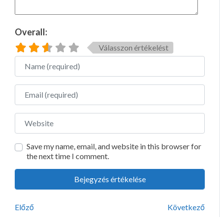
Overall:
Válasszon értékelést
Name
Email
Website
Save my name, email, and website in this browser for
the next time I comment.
Előző
Következő