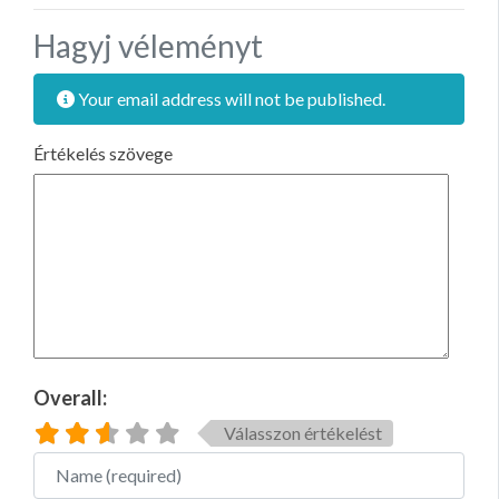
Hagyj véleményt
Your email address will not be published.
Értékelés szövege
Overall:
Válasszon értékelést
Name