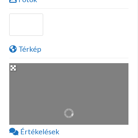
Térkép
Értékelések