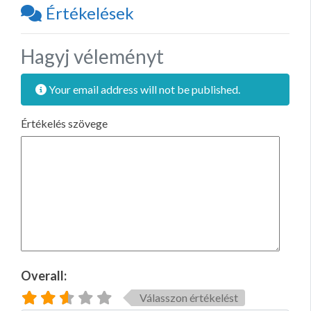
Értékelések
Hagyj véleményt
Your email address will not be published.
Értékelés szövege
Overall:
Válasszon értékelést