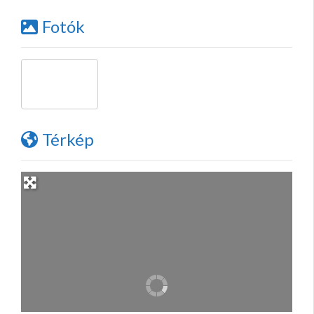
Fotók
Térkép