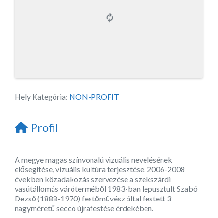
Hely Kategória:
NON-PROFIT
Profil
A megye magas színvonalú vizuális nevelésének
elősegítése, vizuális kultúra terjesztése. 2006-2008
években közadakozás szervezése a szekszárdi
vasútállomás váróterméből 1983-ban lepusztult Szabó
Dezső (1888-1970) festőművész által festett 3
nagyméretű secco újrafestése érdekében.