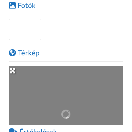
Fotók
Térkép
Értékelések