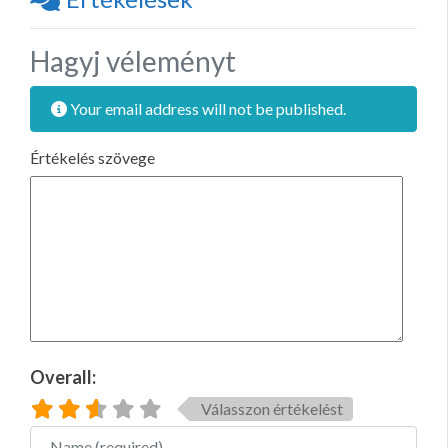
Hagyj véleményt
Your email address will not be published.
Értékelés szövege
Overall:
Válasszon értékelést
Name