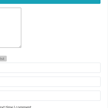
ést
next time I comment.