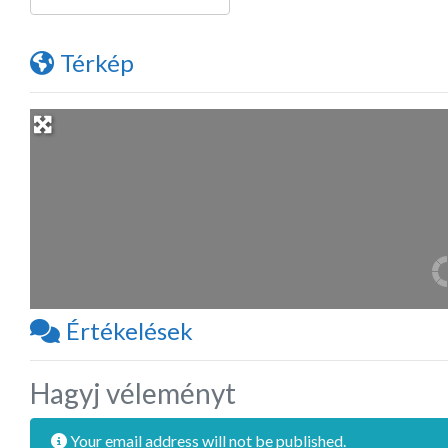
Térkép
Értékelések
Hagyj véleményt
Your email address will not be published.