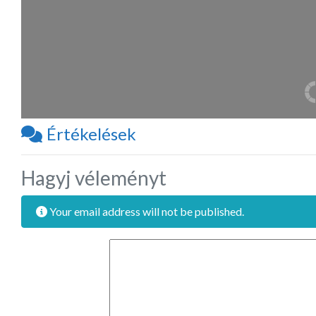
Értékelések
Hagyj véleményt
Your email address will not be published.