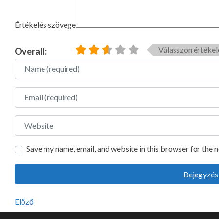
Értékelés szövege
Válasszon értékel
Overall:
Name
Email
Website
Save my name, email, and website in this browser for the 
Előző