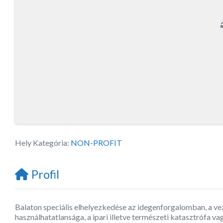
Hely Kategória:
NON-PROFIT
Profil
Balaton speciális elhelyezkedése az idegenforgalomban, a ve
használhatatlansága, a ipari illetve természeti katasztrófa v