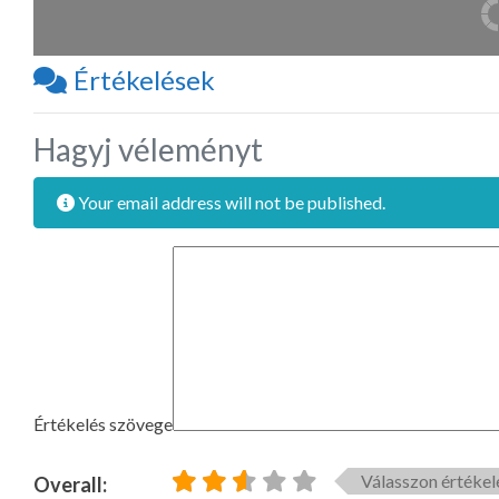
Értékelések
Hagyj véleményt
Your email address will not be published.
Értékelés szövege
Válasszon értékel
Overall: