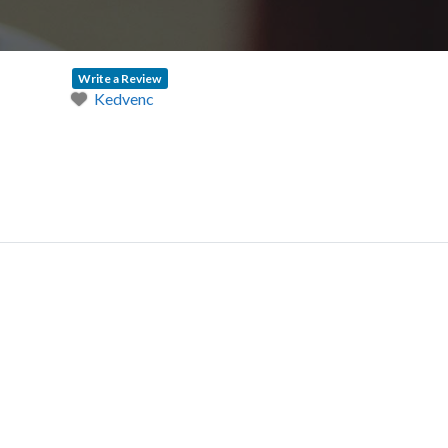
Write a Review
Kedvenc