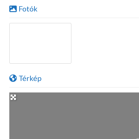
Fotók
Térkép