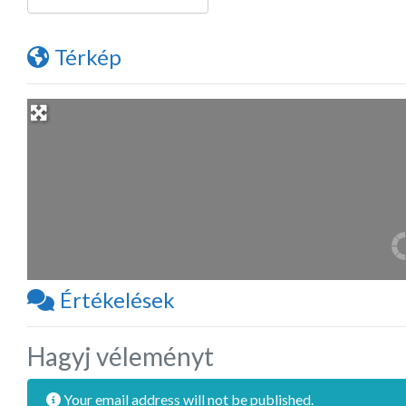
Térkép
Értékelések
Hagyj véleményt
Your email address will not be published.