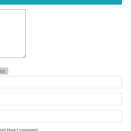
ést
next time I comment.