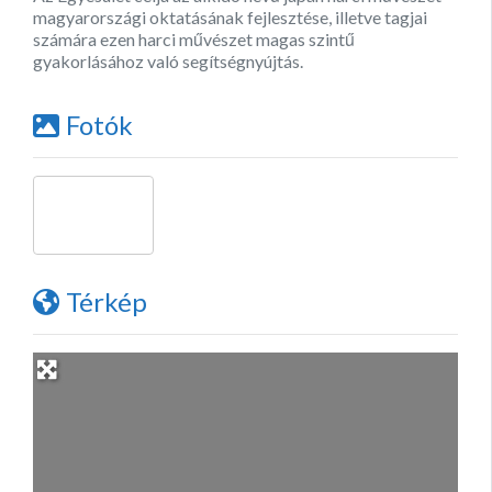
magyarországi oktatásának fejlesztése, illetve tagjai
számára ezen harci művészet magas szintű
gyakorlásához való segítségnyújtás.
Fotók
Térkép