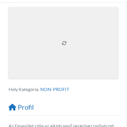
Hely Kategória:
NON-PROFIT
Profil
Az Egyesület célja az aikido nevű japán harci művészet