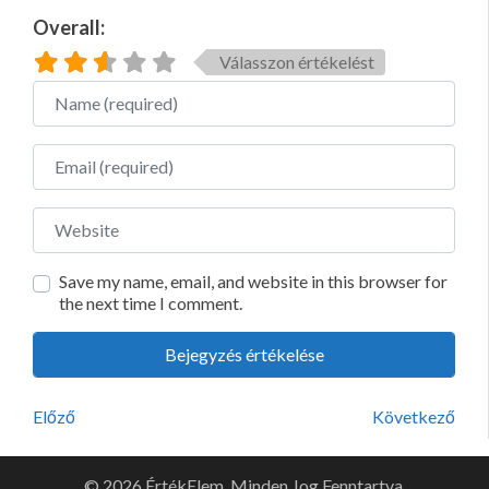
Overall:
Válasszon értékelést
Name
Email
Website
Save my name, email, and website in this browser for
the next time I comment.
Előző
Következő
© 2026 ÉrtékElem. Minden Jog Fenntartva.