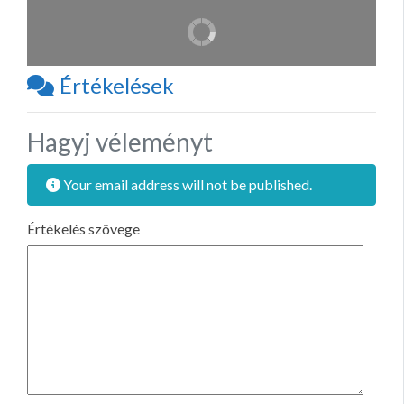
Értékelések
Hagyj véleményt
Your email address will not be published.
Értékelés szövege