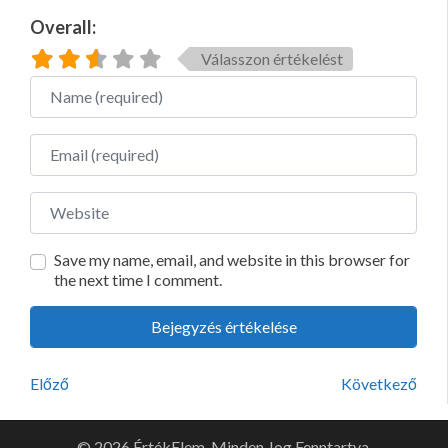
Overall:
Válasszon értékelést
Name
Email
Website
Save my name, email, and website in this browser for
the next time I comment.
Előző
Következő
© 2026 ÉrtékElem. Minden Jog Fenntartva.