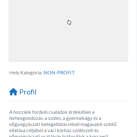
Hely Kategória:
NON-PROFIT
Profil
A hozzánk forduló családok érdekében a
terhesgondozás, a szülés, a gyermekágy és a
nőgyógyászati betegellátás minél magasabb szintű
ellátása céljából a váci kórház szülészeti és
nőgyógyászati osztályán biztosítjuk a korszerű