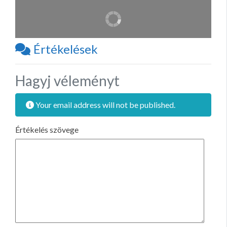
Értékelések
Hagyj véleményt
Your email address will not be published.
Értékelés szövege