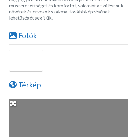
műszerezettséget és komfortot, valamint a szülésznők,
nővérek és orvosok szakmai továbbképzésének
lehetőségét segítjük.
Fotók
Térkép