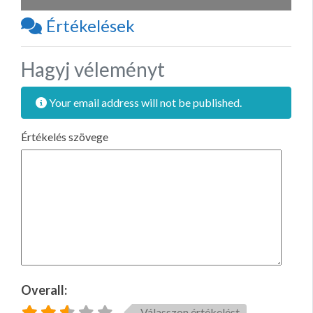
Értékelések
Hagyj véleményt
Your email address will not be published.
Értékelés szövege
Overall:
Válasszon értékelést