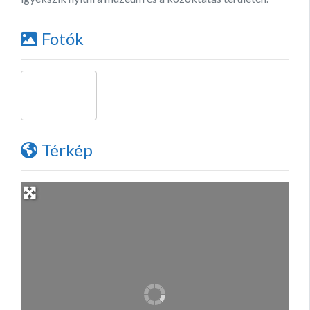
Fotók
Térkép