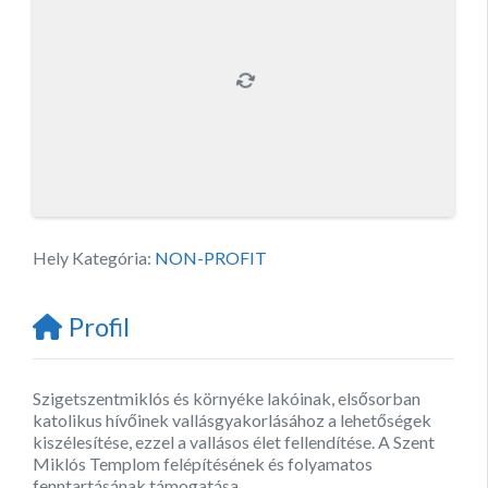
Hely Kategória:
NON-PROFIT
Profil
Szigetszentmiklós és környéke lakóinak, elsősorban
katolikus hívőinek vallásgyakorlásához a lehetőségek
kiszélesítése, ezzel a vallásos élet fellendítése. A Szent
Miklós Templom felépítésének és folyamatos
fenntartásának támogatása.