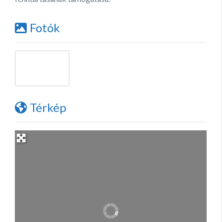
Fotók
Térkép