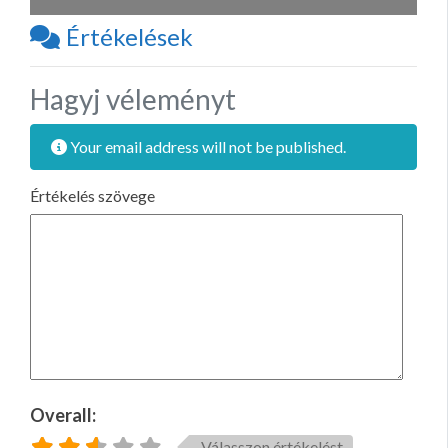
Értékelések
Hagyj véleményt
Your email address will not be published.
Értékelés szövege
Overall:
Válasszon értékelést