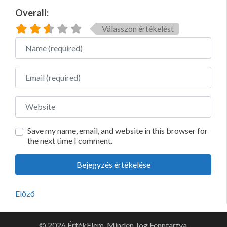
Overall:
Válasszon értékelést
Name
Email
Website
Save my name, email, and website in this browser for
the next time I comment.
Előző
© 2026 ÉrtékElem. Minden Jog Fenntartva.