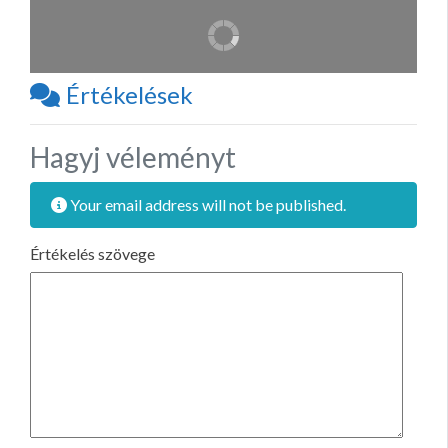
Értékelések
Hagyj véleményt
Your email address will not be published.
Értékelés szövege