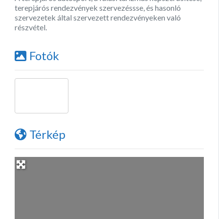
terepjárós rendezvények szervezéssse, és hasonló
szervezetek által szervezett rendezvényeken való
részvétel.
Fotók
Térkép