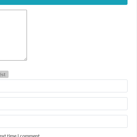
ést
next time I comment.