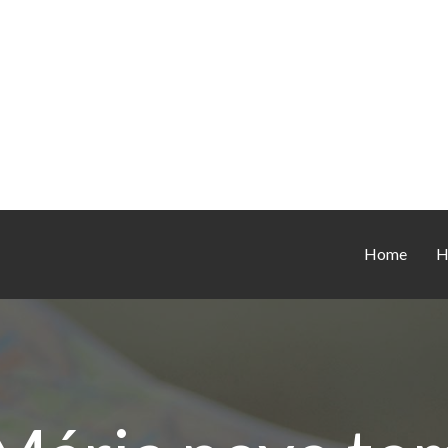
Home
H