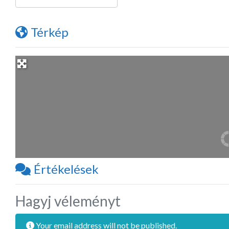
Térkép
Értékelések
Hagyj véleményt
Your email address will not be published.