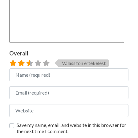
Overall:
Válasszon értékelést
Name
Email
Website
Save my name, email, and website in this browser for
the next time I comment.