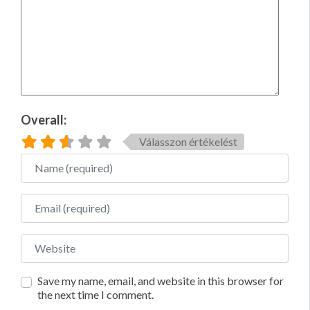
Overall:
Válasszon értékelést
Name
Email
Website
Save my name, email, and website in this browser for
the next time I comment.