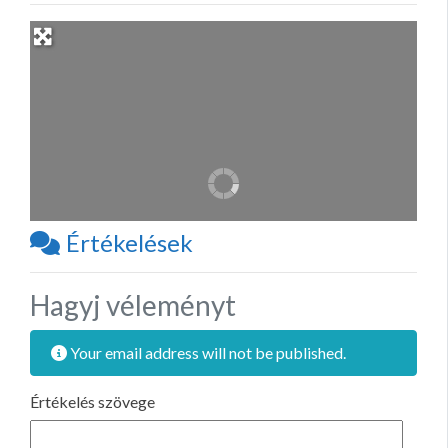
Értékelések
Hagyj véleményt
Your email address will not be published.
Értékelés szövege