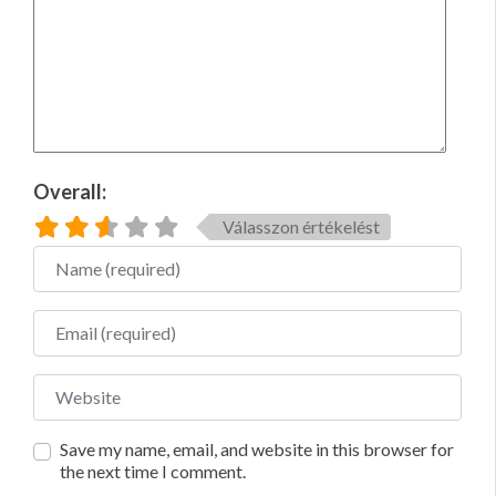
Overall:
Válasszon értékelést
Name
Email
Website
Save my name, email, and website in this browser for
the next time I comment.