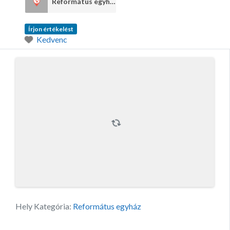
Református egyház
1
Írjon értékelést
Kedvenc
Hely Kategória:
Református egyház