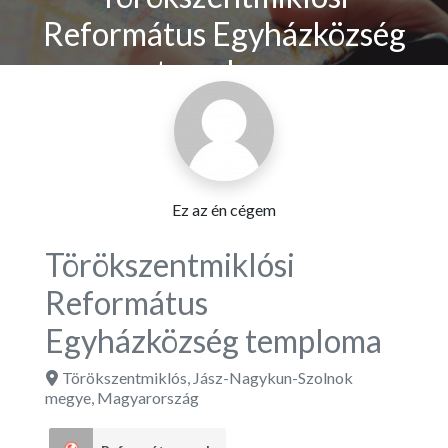
Református Egyházközség
temploma
Ez az én cégem
Törökszentmiklósi
Református
Egyházközség temploma
Törökszentmiklós
,
Jász-Nagykun-Szolnok
megye
,
Magyarország