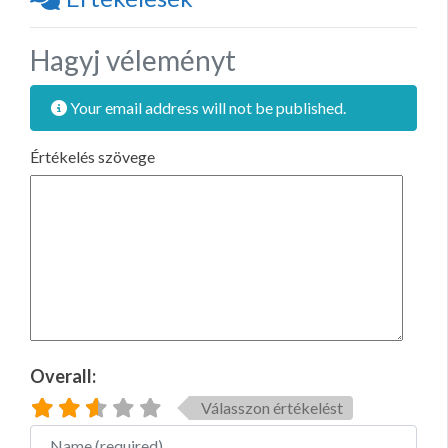
Hagyj véleményt
Your email address will not be published.
Értékelés szövege
Overall:
Válasszon értékelést
Name