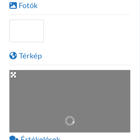
Fotók
Térkép
Értékelések